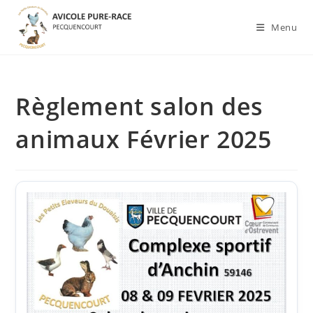
Skip
to
Menu
content
Règlement salon des
animaux Février 2025